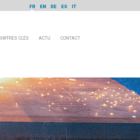
FR
EN
DE
ES
IT
CHIFFRES CLÉS
ACTU
CONTACT