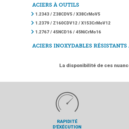
ACIERS À OUTILS
1.2343 / Z38CDV5 / X38CrMoV5
1.2379 / Z160CDV12 / X153CrMoV12
1.2767 / 45NCD16 / 45NiCrMo16
ACIERS INOXYDABLES RÉSISTANTS
La disponibilité de ces nuanc
RAPIDITÉ
D'ÉXÉCUTION