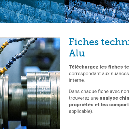
Fiches techn
Alu
Téléchargez les fiches t
correspondant aux nuances e
interne.
Dans chaque fiche avec nor
trouverez une
analyse chimi
propriétés et les compo
applicable).