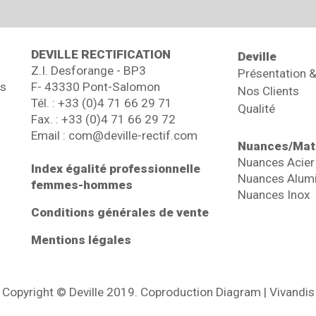
DEVILLE RECTIFICATION
Deville
Z.I. Desforange - BP3
Présentation &
os
F- 43330 Pont-Salomon
Nos Clients
Tél. : +33 (0)4 71 66 29 71
Qualité
Fax. : +33 (0)4 71 66 29 72
Email : com@deville-rectif.com
Nuances/Mat
Nuances Acier
Index égalité professionnelle
Nuances Alum
femmes-hommes
Nuances Inox
Conditions générales de vente
Mentions légales
Copyright © Deville 2019. Coproduction Diagram | Vivandis