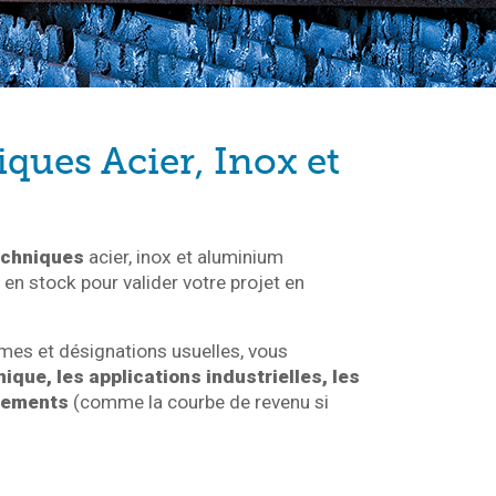
iques Acier, Inox et
echniques
acier, inox et aluminium
n stock pour valider votre projet en
mes et désignations usuelles, vous
que, les applications industrielles, les
rtements
(comme la courbe de revenu si