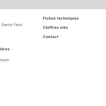
Fiches techniques
 Savoir-faire
Chiffres clés
Contact
ières
inium