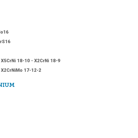
Mo16
CrS16
 X5CrNi 18-10 - X2CrNi 18-9
/ X2CrNiMo 17-12-2
INIUM