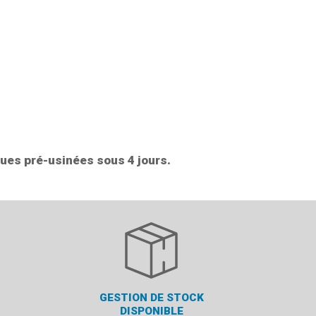
ques pré-usinées sous 4 jours.
GESTION DE STOCK
DISPONIBLE