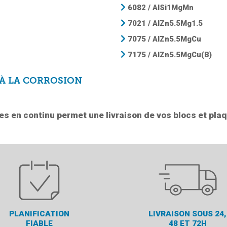
6082 / AlSi1MgMn
7021 / AlZn5.5Mg1.5
7075 / AlZn5.5MgCu
7175 / AlZn5.5MgCu(B)
 À LA CORROSION
es en continu permet une livraison de vos blocs et pla
PLANIFICATION
LIVRAISON SOUS 24,
FIABLE
48 ET 72H